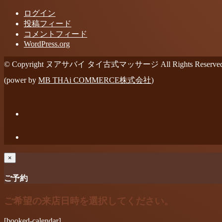
ログイン
投稿フィード
コメントフィード
WordPress.org
© Copyright ヌアサバイ タイ古式マッサージ All Rights Reserved
(power by
MB THAi COMMERCE株式会社
)
×
ご予約
ご希望の来店日時を選択してください。
[booked-calendar]