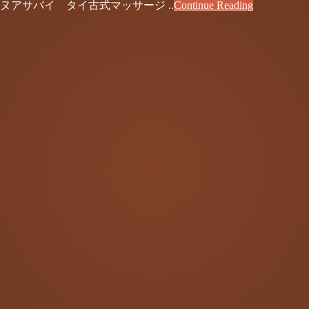
アサバイ タイ古式マッサージ ..
Continue Reading