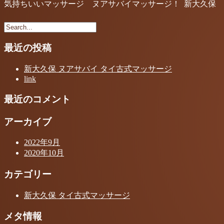
気持ちいいマッサージ ヌアサバイマッサージ！ 新大久保 ヌ
最近の投稿
新大久保 ヌアサバイ タイ古式マッサージ
link
最近のコメント
アーカイブ
2022年9月
2020年10月
カテゴリー
新大久保 タイ古式マッサージ
メタ情報