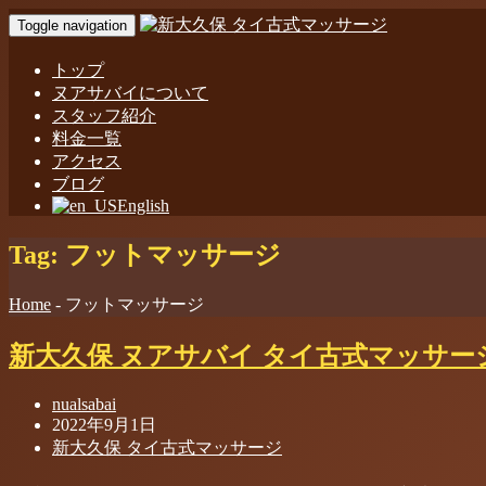
Toggle navigation
トップ
ヌアサバイについて
スタッフ紹介
料金一覧
アクセス
ブログ
English
Tag: フットマッサージ
Home
- フットマッサージ
新大久保 ヌアサバイ タイ古式マッサー
nualsabai
2022年9月1日
新大久保 タイ古式マッサージ