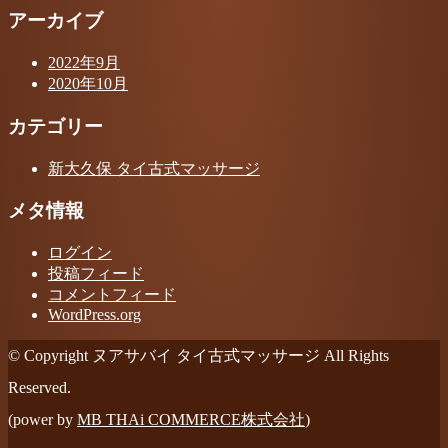
アーカイブ
2022年9月
2020年10月
カテゴリー
新大久保 タイ古式マッサージ
メタ情報
ログイン
投稿フィード
コメントフィード
WordPress.org
© Copyright ヌアサバイ タイ古式マッサージ All Rights
Reserved.
(power by
MB THAi COMMERCE株式会社
)