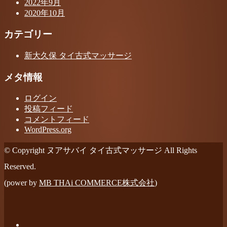
2022年9月
2020年10月
カテゴリー
新大久保 タイ古式マッサージ
メタ情報
ログイン
投稿フィード
コメントフィード
WordPress.org
© Copyright ヌアサバイ タイ古式マッサージ All Rights
Reserved.
(power by
MB THAi COMMERCE株式会社
)