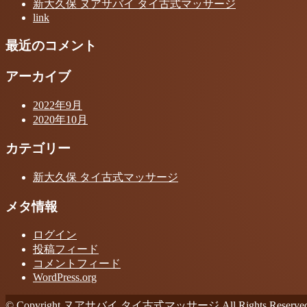
新大久保 ヌアサバイ タイ古式マッサージ
link
最近のコメント
アーカイブ
2022年9月
2020年10月
カテゴリー
新大久保 タイ古式マッサージ
メタ情報
ログイン
投稿フィード
コメントフィード
WordPress.org
© Copyright ヌアサバイ タイ古式マッサージ All Rights Reserved