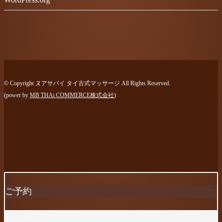
© Copyright ヌアサバイ タイ古式マッサージ All Rights Reserved.
(power by
MB THAi COMMERCE株式会社
)
ご予約