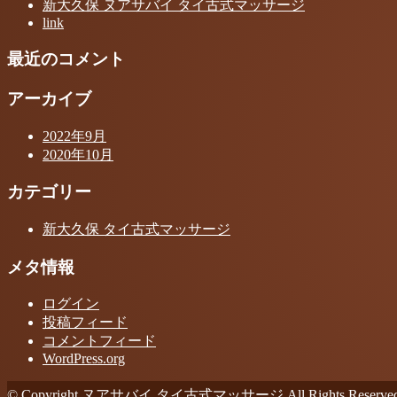
新大久保 ヌアサバイ タイ古式マッサージ
link
最近のコメント
アーカイブ
2022年9月
2020年10月
カテゴリー
新大久保 タイ古式マッサージ
メタ情報
ログイン
投稿フィード
コメントフィード
WordPress.org
© Copyright ヌアサバイ タイ古式マッサージ All Rights Reserved