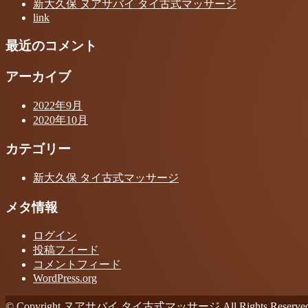
新大久保 ヌアサバイ タイ古式マッサージ
link
最近のコメント
アーカイブ
2022年9月
2020年10月
カテゴリー
新大久保 タイ古式マッサージ
メタ情報
ログイン
投稿フィード
コメントフィード
WordPress.org
© Copyright ヌアサバイ タイ古式マッサージ All Rights Reserved