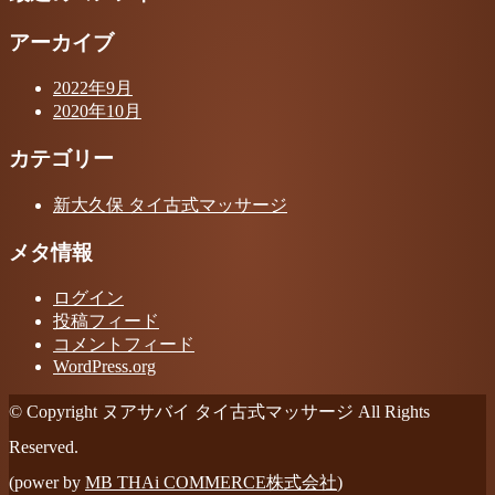
アーカイブ
2022年9月
2020年10月
カテゴリー
新大久保 タイ古式マッサージ
メタ情報
ログイン
投稿フィード
コメントフィード
WordPress.org
© Copyright ヌアサバイ タイ古式マッサージ All Rights
Reserved.
(power by
MB THAi COMMERCE株式会社
)