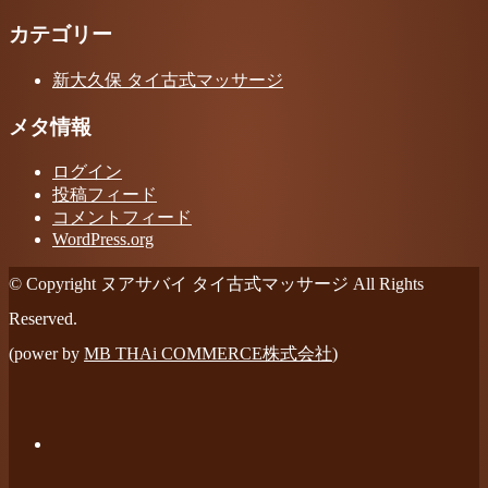
カテゴリー
新大久保 タイ古式マッサージ
メタ情報
ログイン
投稿フィード
コメントフィード
WordPress.org
© Copyright ヌアサバイ タイ古式マッサージ All Rights
Reserved.
(power by
MB THAi COMMERCE株式会社
)